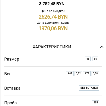
3.752,48 BYN
Цена со скидкой
2626,74
Цена держателя карты
1970,06
ХАРАКТЕРИСТИКИ
Размер
45
55
Вес
3,62
3,72
3,77
3,78
Вставка
БЕЗ ВСТАВКИ
Проба
585