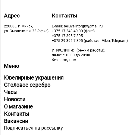
Адрес
Контакты
220088, г. Минск,
E-mail: beluvelirtorgby@mail.ru
ул. Смоленская, 33 (офис)
+375 17 343-49-00 (факс)
+375 17 395-7-395
+375 29 395-7-395 (работает Viber, Telegram)
ИНФОЛИНИЯ
(режим работы):
пн-вс: с 10:00 до 20:00
без выходных
Меню
Ювелирные украшения
Столовое серебро
Часы
Новости
О магазине
Контакты
Вакансии
Подписаться на рассылку