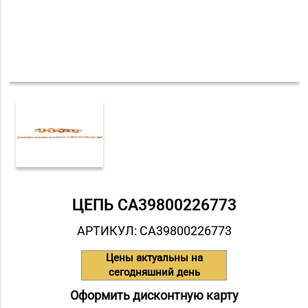
ЦЕПЬ СA39800226773
АРТИКУЛ: СA39800226773
Цены актуальны на
сегодняшний день
Оформить дисконтную карту