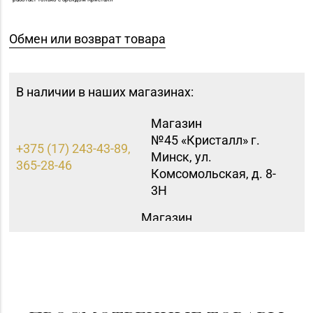
Обмен или возврат товара
В наличии в наших магазинах:
Магазин
№45 «Кристалл» г.
+375 (17) 243-43-89,
Минск, ул.
365-28-46
Комсомольская, д. 8-
3Н
Магазин
№72 «БЕЛЮВЕЛИРТОРГ»
8 (0152) 39-58-49, 39-
г. Гродно, пр-т Я.
58-59
Купалы, д. 87 (ТРК
TRINITI)