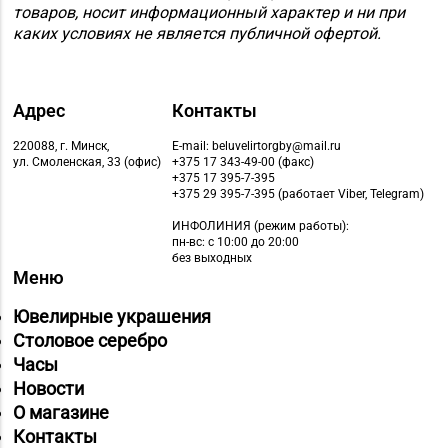
товаров, носит информационный характер и ни при
каких условиях не является публичной офертой.
Адрес
Контакты
220088, г. Минск,
E-mail: beluvelirtorgby@mail.ru
ул. Смоленская, 33 (офис)
+375 17 343-49-00 (факс)
+375 17 395-7-395
+375 29 395-7-395 (работает Viber, Telegram)
ИНФОЛИНИЯ
(режим работы):
пн-вс: с 10:00 до 20:00
без выходных
Меню
Ювелирные украшения
Столовое серебро
Часы
Новости
О магазине
Контакты