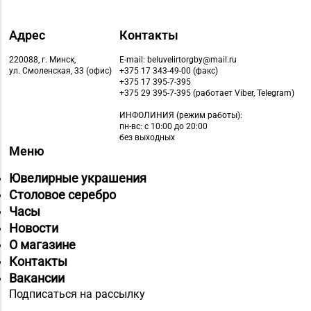
Адрес
Контакты
220088, г. Минск,
E-mail: beluvelirtorgby@mail.ru
ул. Смоленская, 33 (офис)
+375 17 343-49-00 (факс)
+375 17 395-7-395
+375 29 395-7-395 (работает Viber, Telegram)
ИНФОЛИНИЯ
(режим работы):
пн-вс: с 10:00 до 20:00
без выходных
Меню
Ювелирные украшения
Столовое серебро
Часы
Новости
О магазине
Контакты
Вакансии
Подписаться на рассылку