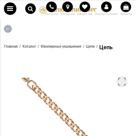
Контакты
Магазины
Избранное
Личный кабинет
Корзина
Цепь
Главная
Каталог
Ювелирные украшения
Цепи