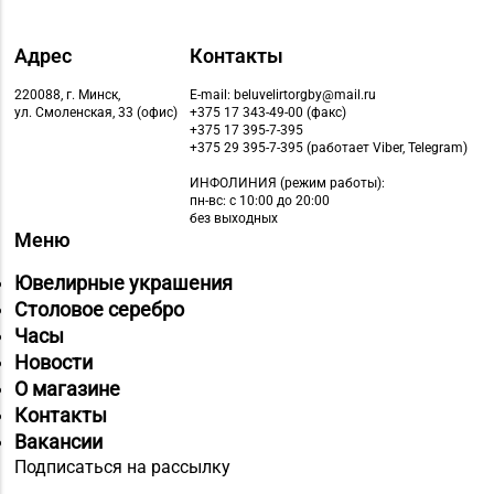
Адрес
Контакты
220088, г. Минск,
E-mail: beluvelirtorgby@mail.ru
ул. Смоленская, 33 (офис)
+375 17 343-49-00 (факс)
+375 17 395-7-395
+375 29 395-7-395 (работает Viber, Telegram)
ИНФОЛИНИЯ
(режим работы):
пн-вс: с 10:00 до 20:00
без выходных
Меню
Ювелирные украшения
Столовое серебро
Часы
Новости
О магазине
Контакты
Вакансии
Подписаться на рассылку