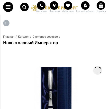
Контакты
Магазины
Избранное
Личный кабинет
Корзина
Главная
Каталог
Столовое серебро
Нож столовый Император