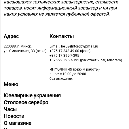
касающаяся технических характеристик, стоимости
товаров, носит информационный характер и ни при
каких условиях не является публичной офертой.
Адрес
Контакты
220088, г. Минск,
E-mail: beluvelirtorgby@mail.ru
ул. Смоленская, 33 (офис)
+375 17 343-49-00 (факс)
+375 17 395-7-395
+375 29 395-7-395 (работает Viber, Telegram)
ИНФОЛИНИЯ
(режим работы):
пн-вс: с 10:00 до 20:00
без выходных
Меню
Ювелирные украшения
Столовое серебро
Часы
Новости
О магазине