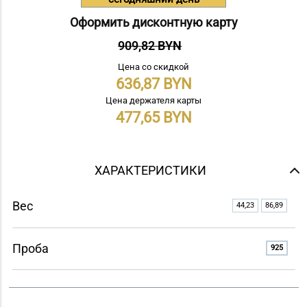
Оформить дисконтную карту
909,82 BYN
Цена со скидкой
636,87
Цена держателя карты
477,65
ХАРАКТЕРИСТИКИ
Вес
44,23
86,89
Проба
925