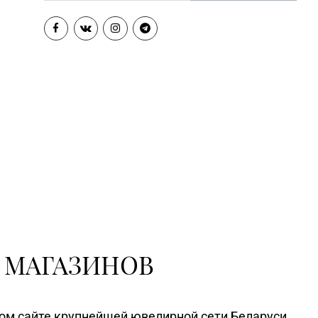
 МАГАЗИНОВ
ном сайте крупнейшей ювелирной сети Беларуси.