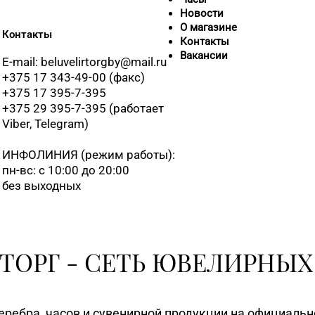
Новости
О магазине
Контакты
Контакты
Вакансии
E-mail: beluvelirtorgby@mail.ru
+375 17 343-49-00 (факс)
+375 17 395-7-395
+375 29 395-7-395 (работает
Viber, Telegram)
ИНФОЛИНИЯ
(режим работы):
пн-вс: с 10:00 до 20:00
без выходных
ТОРГ - СЕТЬ ЮВЕЛИРНЫХ
еребра, часов и сувенирной продукции на официаль