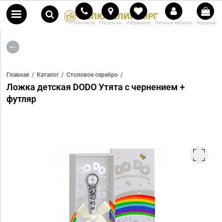
Контакты
Магазины
Избранное
Личный кабинет
Корзина
Главная
Каталог
Столовое серебро
Ложка детская DODO Утята с чернением +
футляр