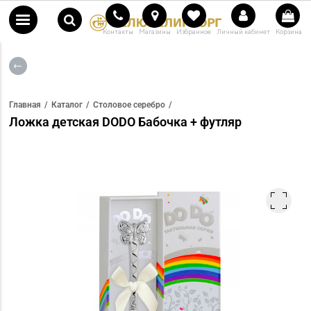
Контакты
Магазины
Избранное
Личный кабинет
Корзина
Главная
Каталог
Столовое серебро
Ложка детская DODO Бабочка + футляр