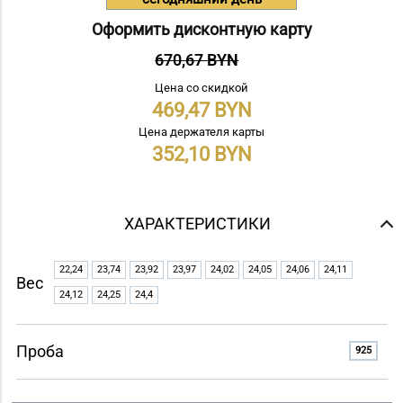
Оформить дисконтную карту
670,67 BYN
Цена со скидкой
469,47
Цена держателя карты
352,10
ХАРАКТЕРИСТИКИ
22,24
23,74
23,92
23,97
24,02
24,05
24,06
24,11
Вес
24,12
24,25
24,4
Проба
925