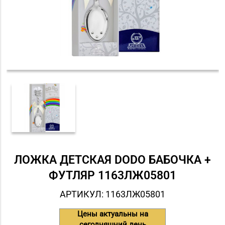
ЛОЖКА ДЕТСКАЯ DODO БАБОЧКА +
ФУТЛЯР 1163ЛЖ05801
АРТИКУЛ: 1163ЛЖ05801
Цены актуальны на
сегодняшний день