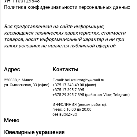
УНП 100129348
Политика конфиденциальности персональных данных
Вся представленная на сайте информация,
касающаяся технических характеристик, стоимости
товаров, носит информационный характер и ни при
каких условиях не является публичной офертой.
Адрес
Контакты
220088, г. Минск,
E-mail: beluvelirtorgby@mail.ru
ул. Смоленская, 33 (офис)
+375 17 343-49-00 (факс)
+375 17 395-7-395
+375 29 395-7-395 (работает Viber, Telegram)
ИНФОЛИНИЯ
(режим работы):
пн-вс: с 10:00 до 20:00
без выходных
Меню
Ювелирные украшения