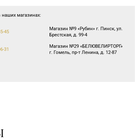
в наших магазинах:
Магазин №9 «Рубин» г. Пинск, ул.
85-45
Брестская, д. 99-4
Магазин №29 «БЕЛЮВЕЛИРТОРГ»
06-31
г. Гомель, пр-т Ленина, д. 12-87
Ы