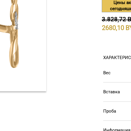
Цены ак
сегодняш
3.828,72 
2680,10
ХАРАКТЕРИ
Вес
Вставка
Проба
Информация 