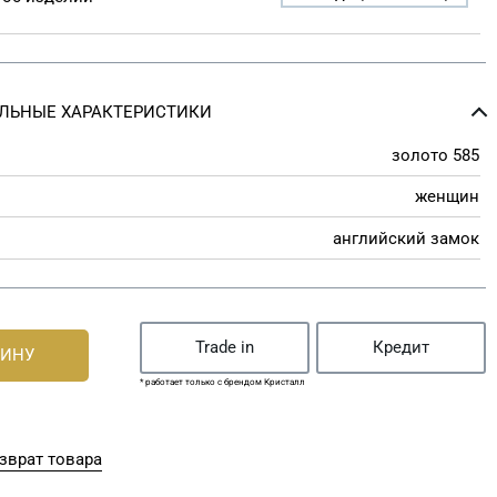
ЛЬНЫЕ ХАРАКТЕРИСТИКИ
золото 585
женщин
английский замок
Trade in
Кредит
ЗИНУ
* работает только с брендом Кристалл
зврат товара