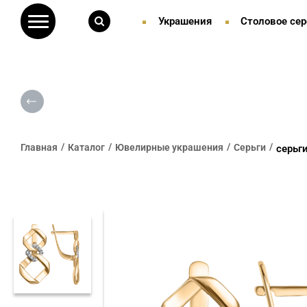
Украшения
Столовое сер
Главная
Каталог
Ювелирные украшения
Серьги
серьг