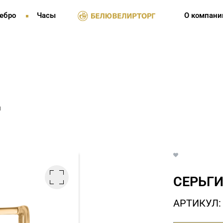
ебро
Часы
О компани
и
СЕРЬГИ
АРТИКУЛ: