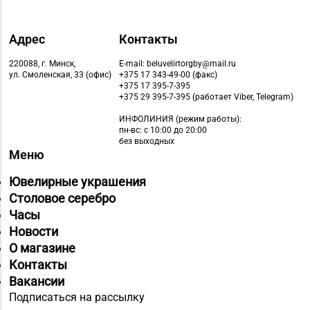
Адрес
Контакты
220088, г. Минск,
E-mail: beluvelirtorgby@mail.ru
ул. Смоленская, 33 (офис)
+375 17 343-49-00 (факс)
+375 17 395-7-395
+375 29 395-7-395 (работает Viber, Telegram)
ИНФОЛИНИЯ
(режим работы):
пн-вс: с 10:00 до 20:00
без выходных
Меню
Ювелирные украшения
Столовое серебро
Часы
Новости
О магазине
Контакты
Вакансии
Подписаться на рассылку