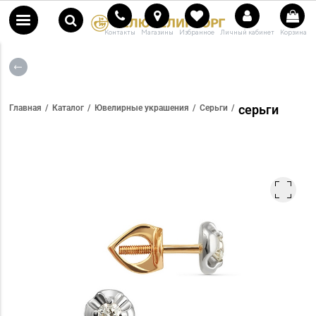
Контакты
Магазины
Избранное
Личный кабинет
Корзина
серьги
Главная
Каталог
Ювелирные украшения
Серьги