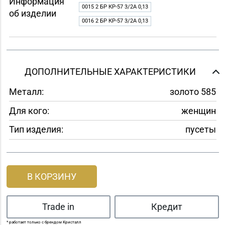
Информация
0015 2 БР КР-57 3/2A 0,13
об изделии
0016 2 БР КР-57 3/2A 0,13
ДОПОЛНИТЕЛЬНЫЕ ХАРАКТЕРИСТИКИ
Металл:
золото 585
Для кого:
женщин
Тип изделия:
пусеты
В КОРЗИНУ
Trade in
Кредит
* работает только с брендом Кристалл