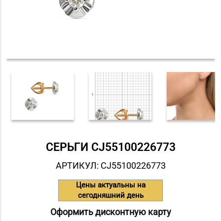
СЕРЬГИ СJ55100226773
АРТИКУЛ: СJ55100226773
Цены актуальны на
сегодняшний день
Оформить дисконтную карту