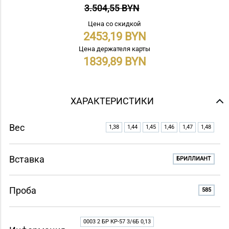
3.504,55 BYN
Цена со скидкой
2453,19
Цена держателя карты
1839,89
ХАРАКТЕРИСТИКИ
Вес
1,38
1,44
1,45
1,46
1,47
1,48
Вставка
БРИЛЛИАНТ
Проба
585
0003 2 БР КР-57 3/6Б 0,13