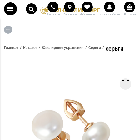
Контакты
Магазины
Избранное
Личный кабинет
Корзина
серьги
Главная
Каталог
Ювелирные украшения
Серьги