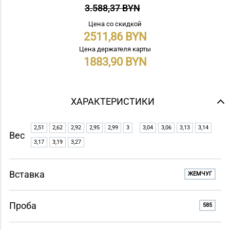
3.588,37 BYN
Цена со скидкой
2511,86
Цена держателя карты
1883,90
ХАРАКТЕРИСТИКИ
2,51
2,62
2,92
2,95
2,99
3
3,04
3,06
3,13
3,14
Вес
3,17
3,19
3,27
Вставка
ЖЕМЧУГ
Проба
585