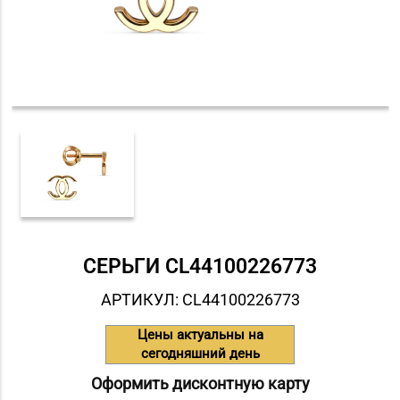
СЕРЬГИ СL44100226773
АРТИКУЛ: СL44100226773
Цены актуальны на
сегодняшний день
Оформить дисконтную карту