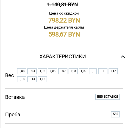
1.140,31 BYN
Цена со скидкой
798,22
Цена держателя карты
598,67
ХАРАКТЕРИСТИКИ
1,03
1,04
1,05
1,06
1,07
1,08
1,09
1,1
1,11
1,12
Вес
1,13
1,14
1,15
Вставка
БЕЗ ВСТАВКИ
Проба
585