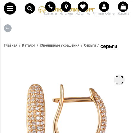
Контакты
Магазины
Избранное
Личный кабинет
Корзина
серьги
Главная
Каталог
Ювелирные украшения
Серьги