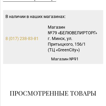
В наличии в наших магазинах:
Магазин
№79 «БЕЛЮВЕЛИРТОРГ»
8 (017) 238-83-81
г. Минск, ул.
Притыцкого, 156/1
(ТЦ «GreenCitу»)
Магазин №91
"БЕЛЮВЕЛИРТОРГ" г.
8 (0165) 52 31 30
Столин, ул.
Советская,1а
ПРОСМОТРЕННЫЕ ТОВАРЫ