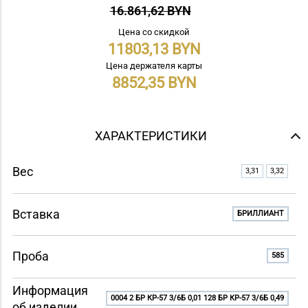
16.861,62 BYN
Цена со скидкой
11803,13
Цена держателя карты
8852,35
ХАРАКТЕРИСТИКИ
Вес
3,31
3,32
Вставка
БРИЛЛИАНТ
Проба
585
Информация
0004 2 БР КР-57 3/6Б 0,01 128 БР КР-57 3/6Б 0,49
об изделии