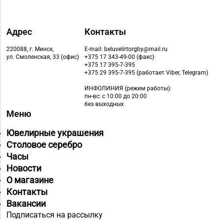
Адрес
Контакты
220088, г. Минск,
E-mail: beluvelirtorgby@mail.ru
ул. Смоленская, 33 (офис)
+375 17 343-49-00 (факс)
+375 17 395-7-395
+375 29 395-7-395 (работает Viber, Telegram)
ИНФОЛИНИЯ
(режим работы):
пн-вс: с 10:00 до 20:00
без выходных
Меню
Ювелирные украшения
Столовое серебро
Часы
Новости
О магазине
Контакты
Вакансии
Подписаться на рассылку