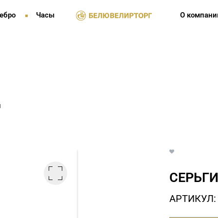
ебро
Часы
О компани
и
СЕРЬГИ
АРТИКУЛ: