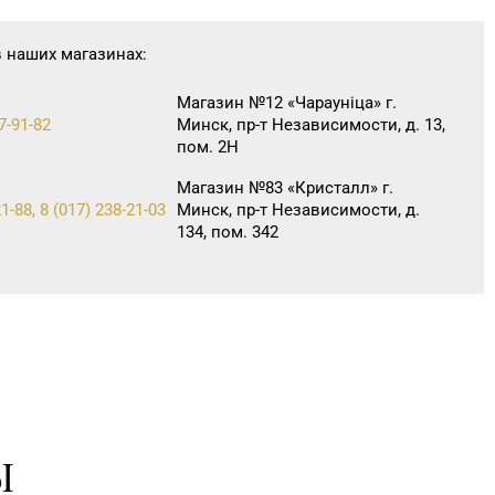
в наших магазинах:
Магазин №12 «Чараунiца» г.
7-91-82
Минск, пр-т Независимости, д. 13,
пом. 2Н
Магазин №83 «Кристалл» г.
1-88, 8 (017) 238-21-03
Минск, пр-т Независимости, д.
134, пом. 342
Ы