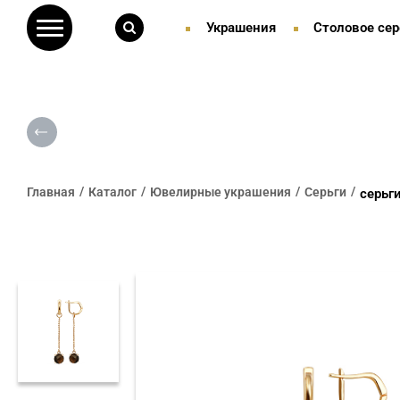
Украшения
Столовое сер
Главная
Каталог
Ювелирные украшения
Серьги
серьг