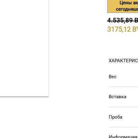
Цены ак
сегодняш
4.535,89 
3175,12
ХАРАКТЕРИ
Вес
Вставка
Проба
Информация 