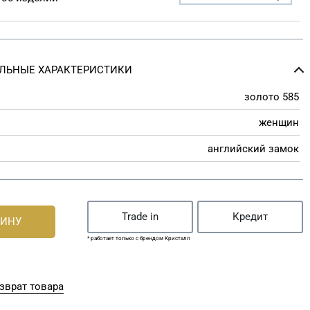
ЛЬНЫЕ ХАРАКТЕРИСТИКИ
золото 585
женщин
английский замок
Trade in
Кредит
ЗИНУ
* работает только с брендом Кристалл
зврат товара