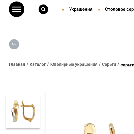
Украшения
Столовое сер
Главная
Каталог
Ювелирные украшения
Серьги
серьг