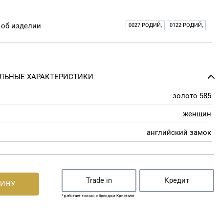
об изделии
0027 РОДИЙ,
0122 РОДИЙ,
ЛЬНЫЕ ХАРАКТЕРИСТИКИ
золото 585
женщин
английский замок
Trade in
Кредит
ЗИНУ
* работает только с брендом Кристалл