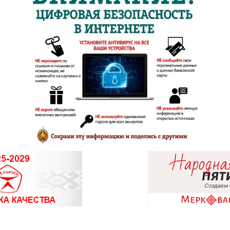
8 (0174) 23-5
8 (01715) 6-
8 (01713) 4-
8 (01775) 5-9
8 (0162) 32-2
8 (0162) 51-
8 (0162) 28-