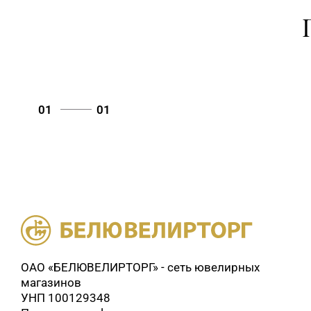
01
01
ОАО «БЕЛЮВЕЛИРТОРГ» - сеть ювелирных
магазинов
УНП 100129348