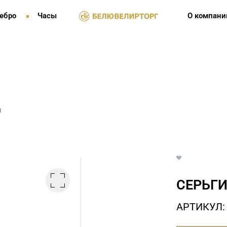
ебро
Часы
О компани
и
СЕРЬГИ
АРТИКУЛ: