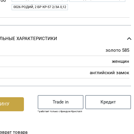
 об
0026 РОДИЙ, 2 БР КР-57 2/3A 0,12
ЛЬНЫЕ ХАРАКТЕРИСТИКИ
золото 585
женщин
английский замок
Trade in
Кредит
ЗИНУ
* работает только с брендом Кристалл
зврат товара