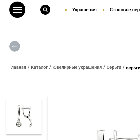
Украшения
Столовое сер
Главная
Каталог
Ювелирные украшения
Серьги
серьг