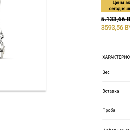
Цены ак
сегодняш
5.133,66 
3593,56
ХАРАКТЕРИ
Вес
Вставка
Проба