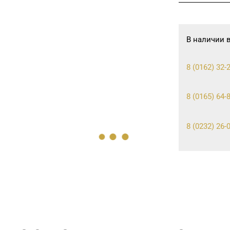
В наличии 
8 (0162) 32-2
8 (0165) 64-
8 (0232) 26-
8 (01716) 7-
8 (017) 238-2