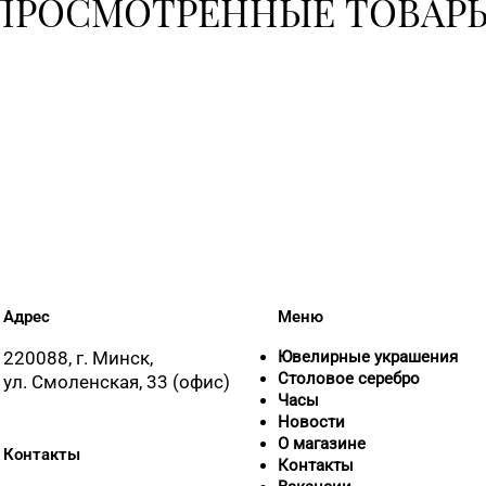
ПРОСМОТРЕННЫЕ ТОВАР
8 (0225) 73-
Адрес
Меню
220088, г. Минск,
Ювелирные украшения
Столовое серебро
ул. Смоленская, 33 (офис)
Часы
Новости
О магазине
Контакты
Контакты