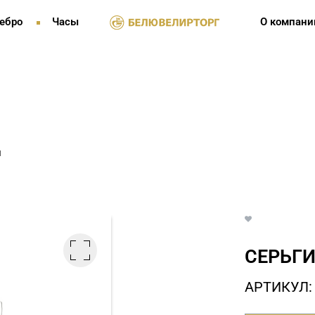
ебро
Часы
О компани
и
СЕРЬГИ
АРТИКУЛ: