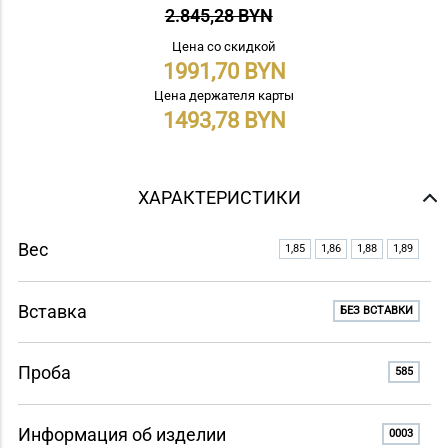
2.845,28 BYN
Цена со скидкой
1991,70
Цена держателя карты
1493,78
ХАРАКТЕРИСТИКИ
Вес
1,85
1,86
1,88
1,89
Вставка
БЕЗ ВСТАВКИ
Проба
585
Информация об изделии
0003