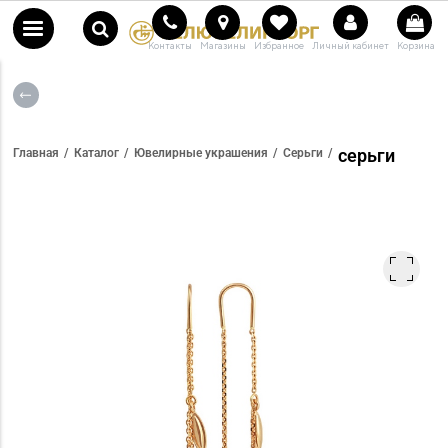
Контакты
Магазины
Избранное
Личный кабинет
Корзина
серьги
Главная
Каталог
Ювелирные украшения
Серьги