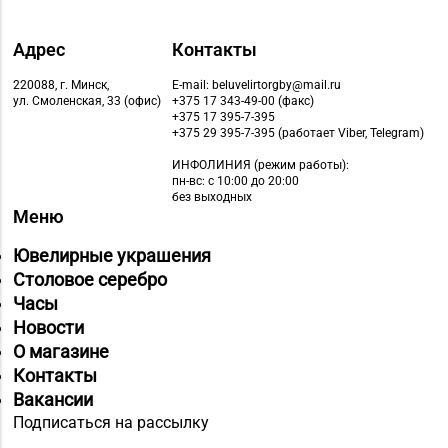
Адрес
Контакты
220088, г. Минск,
E-mail: beluvelirtorgby@mail.ru
ул. Смоленская, 33 (офис)
+375 17 343-49-00 (факс)
+375 17 395-7-395
+375 29 395-7-395 (работает Viber, Telegram)
ИНФОЛИНИЯ
(режим работы):
пн-вс: с 10:00 до 20:00
без выходных
Меню
Ювелирные украшения
Столовое серебро
Часы
Новости
О магазине
Контакты
Вакансии
Подписаться на рассылку