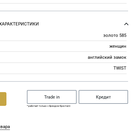
ХАРАКТЕРИСТИКИ
золото 585
женщин
английский замок
TWIST
Trade in
Кредит
* работает только с брендом Кристалл
овара