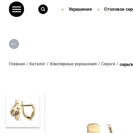
Украшения
Столовое сер
Главная
Каталог
Ювелирные украшения
Серьги
серьг