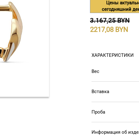
Цены актуаль
сегодняшний де
3.167,25 BYN
2217,08
ХАРАКТЕРИСТИКИ
Вес
Вставка
Проба
Информация об изд