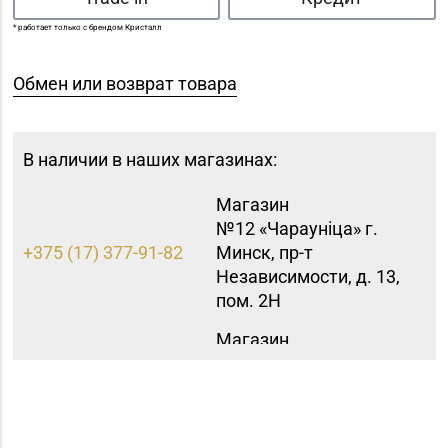
* работает только с брендом Кристалл
Обмен или возврат товара
В наличии в наших магазинах:
Магазин
№12 «Чараунiца» г.
+375 (17) 377-91-82
Минск, пр-т
Независимости, д. 13,
пом. 2Н
Магазин
№16 «Аметист» г.
+375 (17) 215-07-12,
Минск, пр-т
215-08-27
Независимости, д. 83-
5Н