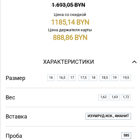
1.693,05 BYN
Цена со скидкой
1185,14
Цена держателя карты
888,86
ХАРАКТЕРИСТИКИ
Размер
16
16,5
17
17,5
18
18,5
19
19,5
Вес
1,62
1,63
1,72
Вставка
ИЗУМРУД ИСК., ФИАНИТ
Проба
585