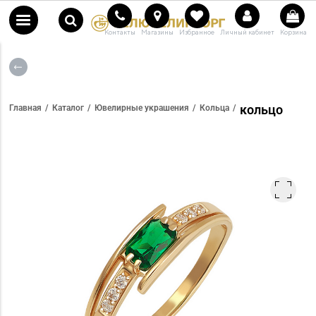
Контакты
Магазины
Избранное
Личный кабинет
Корзина
кольцо
Главная
Каталог
Ювелирные украшения
Кольца