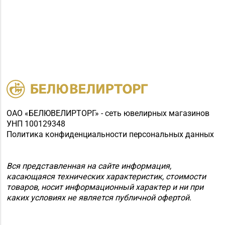
87
Магазин №89
«БЕЛЮВЕЛИРТОРГ» г.
8 (0165) 66-02-63, 66-
Пинск, ул. 60 лет
02-83
Октября, д. 19 (ТЦ
PinaPark)
ОАО «БЕЛЮВЕЛИРТОРГ» - сеть ювелирных магазинов
УНП 100129348
Политика конфиденциальности персональных данных
Вся представленная на сайте информация,
касающаяся технических характеристик, стоимости
товаров, носит информационный характер и ни при
каких условиях не является публичной офертой.