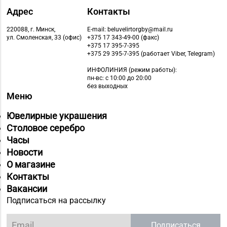
Адрес
Контакты
220088, г. Минск,
E-mail: beluvelirtorgby@mail.ru
ул. Смоленская, 33 (офис)
+375 17 343-49-00 (факс)
+375 17 395-7-395
+375 29 395-7-395 (работает Viber, Telegram)
ИНФОЛИНИЯ
(режим работы):
пн-вс: с 10:00 до 20:00
без выходных
Меню
Ювелирные украшения
Столовое серебро
Часы
Новости
О магазине
Контакты
Вакансии
Подписаться на рассылку
Подписаться