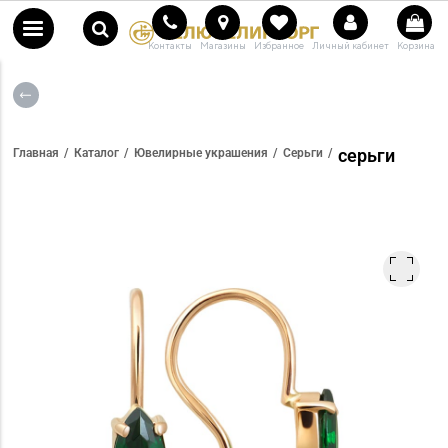
Контакты
Магазины
Избранное
Личный кабинет
Корзина
серьги
Главная
Каталог
Ювелирные украшения
Серьги