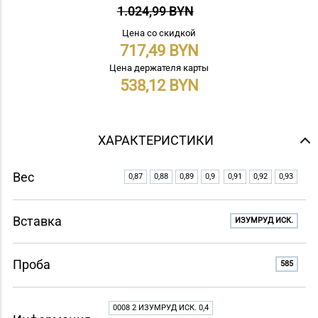
1.024,99 BYN
Цена со скидкой
717,49
Цена держателя карты
538,12
ХАРАКТЕРИСТИКИ
Вес
0,87
0,88
0,89
0,9
0,91
0,92
0,93
Вставка
ИЗУМРУД ИСК.
Проба
585
0008 2 ИЗУМРУД ИСК. 0,4