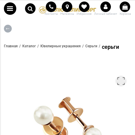
Контакты
Магазины
Избранное
Личный кабинет
Корзина
серьги
Главная
Каталог
Ювелирные украшения
Серьги