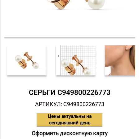
СЕРЬГИ С949800226773
АРТИКУЛ: С949800226773
Цены актуальны на
сегодняшний день
Оформить дисконтную карту