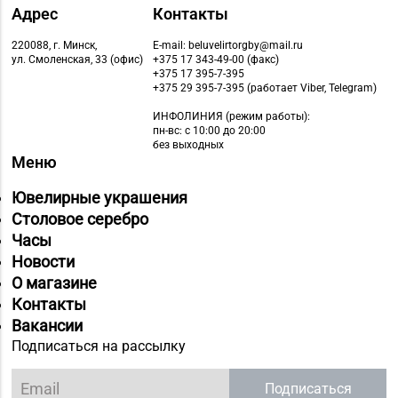
Адрес
Контакты
220088, г. Минск,
E-mail: beluvelirtorgby@mail.ru
ул. Смоленская, 33 (офис)
+375 17 343-49-00 (факс)
+375 17 395-7-395
+375 29 395-7-395 (работает Viber, Telegram)
ИНФОЛИНИЯ
(режим работы):
пн-вс: с 10:00 до 20:00
без выходных
Меню
Ювелирные украшения
Столовое серебро
Часы
Новости
О магазине
Контакты
Вакансии
Подписаться на рассылку
Подписаться