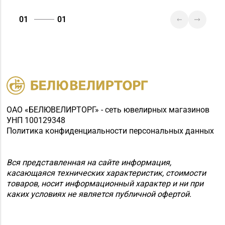
Магазин №89
01
01
«БЕЛЮВЕЛИРТОРГ» г.
8 (0165) 66-02-63, 66-
Пинск, ул. 60 лет
02-83
Октября, д. 19 (ТЦ
PinaPark)
ОАО «БЕЛЮВЕЛИРТОРГ» - сеть ювелирных магазинов
УНП 100129348
Политика конфиденциальности персональных данных
Вся представленная на сайте информация,
касающаяся технических характеристик, стоимости
товаров, носит информационный характер и ни при
каких условиях не является публичной офертой.