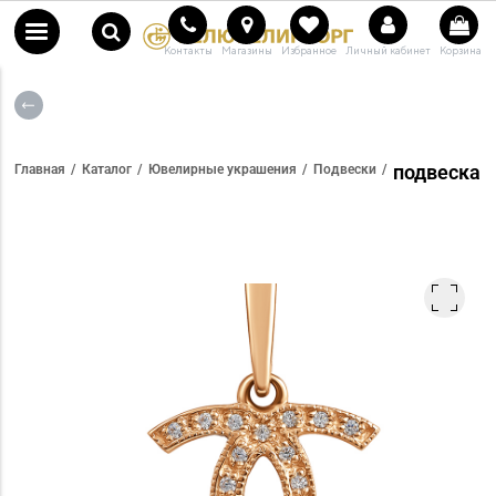
Контакты
Магазины
Избранное
Личный кабинет
Корзина
подвеска
Главная
Каталог
Ювелирные украшения
Подвески