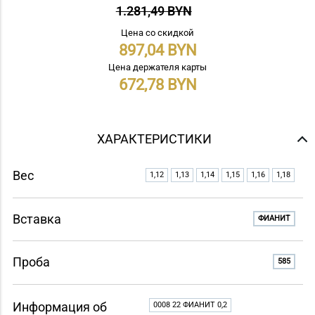
1.281,49 BYN
Цена со скидкой
897,04
Цена держателя карты
672,78
ХАРАКТЕРИСТИКИ
Вес
1,12
1,13
1,14
1,15
1,16
1,18
Вставка
ФИАНИТ
Проба
585
Информация об
0008 22 ФИАНИТ 0,2