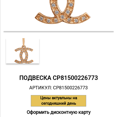
ПОДВЕСКА СP81500226773
АРТИКУЛ: СP81500226773
Цены актуальны на
сегодняшний день
Оформить дисконтную карту