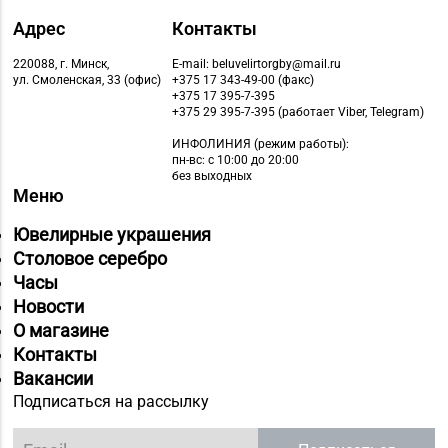
Адрес
Контакты
220088, г. Минск,
E-mail: beluvelirtorgby@mail.ru
ул. Смоленская, 33 (офис)
+375 17 343-49-00 (факс)
+375 17 395-7-395
+375 29 395-7-395 (работает Viber, Telegram)
ИНФОЛИНИЯ
(режим работы):
пн-вс: с 10:00 до 20:00
без выходных
Меню
Ювелирные украшения
Столовое серебро
Часы
Новости
О магазине
Контакты
Вакансии
Подписаться на рассылку