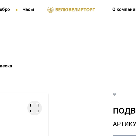
ебро
Часы
О компани
веска
ПОДВ
АРТИКУ