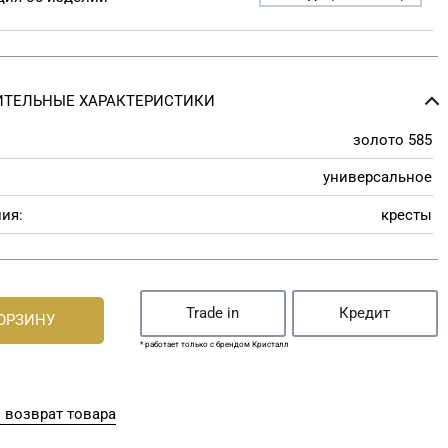
ТЕЛЬНЫЕ ХАРАКТЕРИСТИКИ
золото 585
универсальное
ия:
кресты
Trade in
Кредит
КОРЗИНУ
* работает только с брендом Кристалл
 возврат товара