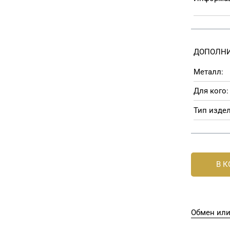
ДОПОЛНИ
Металл:
Для кого:
Тип издел
В 
Обмен или