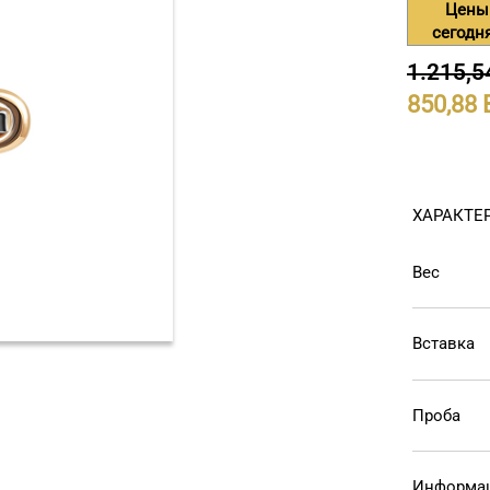
Цены
сегодн
1.215,5
850,88
ХАРАКТЕ
Вес
Вставка
Проба
Информац