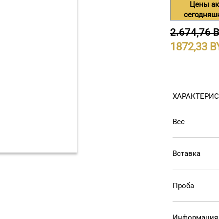
Цены ак
сегодняш
2.674,76 
1872,33
ХАРАКТЕРИ
Вес
Вставка
Проба
Информация 