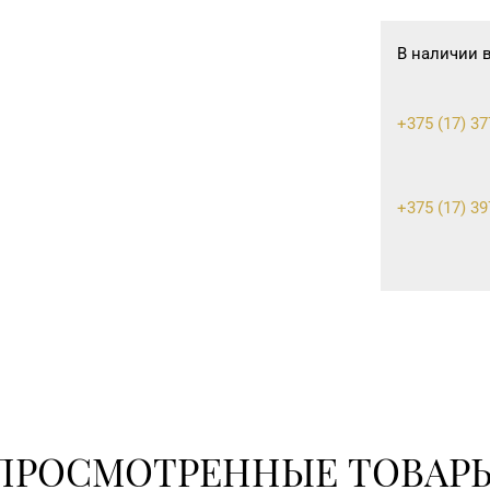
В наличии 
+375 (17) 37
+375 (17) 39
8 (0232) 30-0
8 (02340) 3-
8 (0152) 71-9
ПРОСМОТРЕННЫЕ ТОВАР