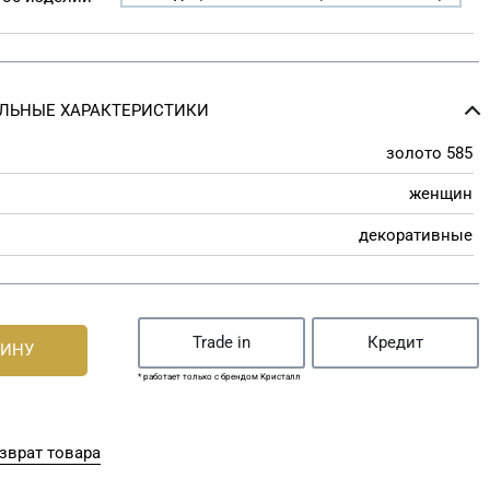
ЛЬНЫЕ ХАРАКТЕРИСТИКИ
золото 585
женщин
декоративные
Trade in
Кредит
ЗИНУ
* работает только с брендом Кристалл
зврат товара