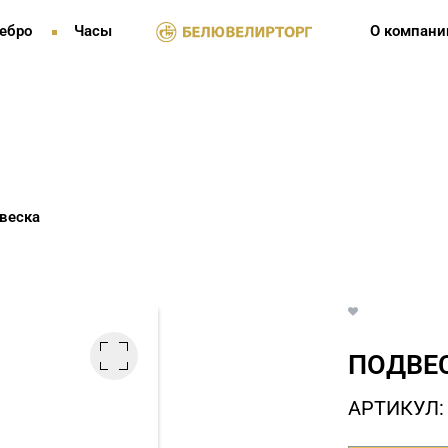
ебро
Часы
О компани
веска
ПОДВЕС
АРТИКУЛ: