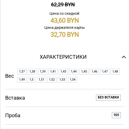
62,29 BYN
Цена со скидкой
43,60
Цена держателя карты
32,70
ХАРАКТЕРИСТИКИ
1,37
1,38
1,39
1,41
1,43
1,44
1,45
1,46
1,47
1,48
Вес
1,49
1,5
1,51
1,52
1,53
1,54
Вставка
БЕЗ ВСТАВКИ
Проба
925