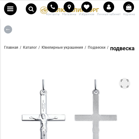
Контакты
Магазины
Избранное
Личный кабинет
Корзина
подвеска
Главная
Каталог
Ювелирные украшения
Подвески