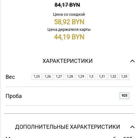
84,17 BYN
Цена со скидкой
58,92
Цена держателя карты
44,19
ХАРАКТЕРИСТИКИ
Вес
1,25
1,26
1,27
1,28
1,29
1,3
1,31
1,32
1,33
Проба
925
ДОПОЛНИТЕЛЬНЫЕ ХАРАКТЕРИСТИКИ