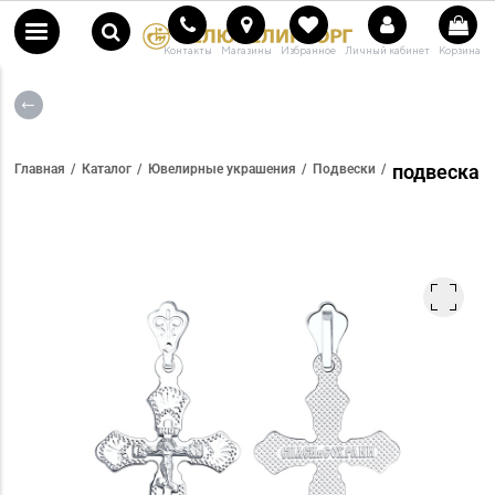
Контакты
Магазины
Избранное
Личный кабинет
Корзина
подвеска
Главная
Каталог
Ювелирные украшения
Подвески