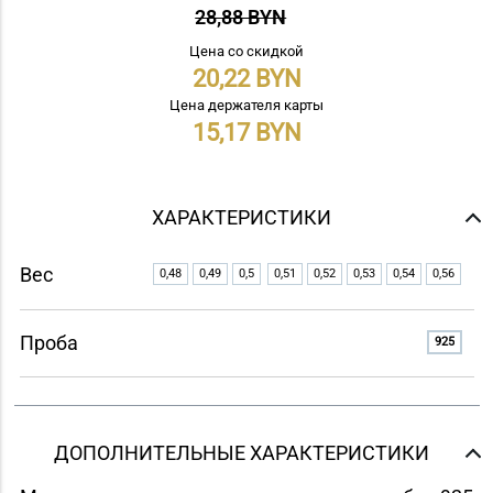
28,88 BYN
Цена со скидкой
20,22
Цена держателя карты
15,17
ХАРАКТЕРИСТИКИ
Вес
0,48
0,49
0,5
0,51
0,52
0,53
0,54
0,56
Проба
925
ДОПОЛНИТЕЛЬНЫЕ ХАРАКТЕРИСТИКИ