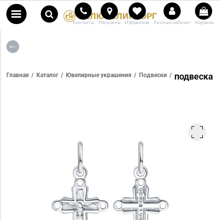
Контакты
Магазины
Избранное
Личный кабинет
Корзина
подвеска
Главная
Каталог
Ювелирные украшения
Подвески