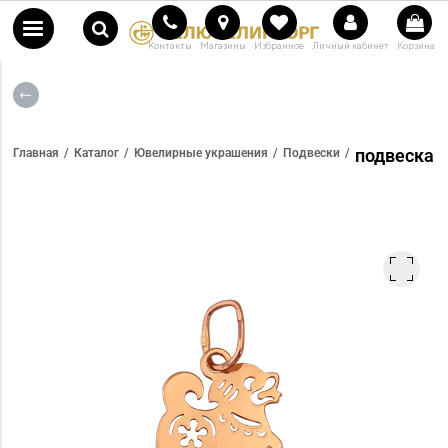
Контакты
Магазины
Избранное
Личный кабинет
Корзина
подвеска
Главная
Каталог
Ювелирные украшения
Подвески