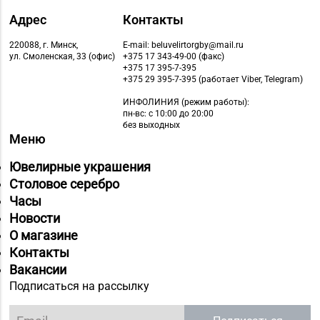
Адрес
Контакты
220088, г. Минск,
E-mail: beluvelirtorgby@mail.ru
ул. Смоленская, 33 (офис)
+375 17 343-49-00 (факс)
+375 17 395-7-395
+375 29 395-7-395 (работает Viber, Telegram)
ИНФОЛИНИЯ
(режим работы):
пн-вс: с 10:00 до 20:00
без выходных
Меню
Ювелирные украшения
Столовое серебро
Часы
Новости
О магазине
Контакты
Вакансии
Подписаться на рассылку