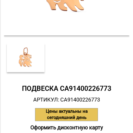
ПОДВЕСКА СA91400226773
АРТИКУЛ: СA91400226773
Цены актуальны на
сегодняшний день
Оформить дисконтную карту