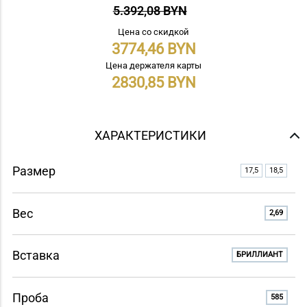
5.392,08 BYN
Цена со скидкой
3774,46
Цена держателя карты
2830,85
ХАРАКТЕРИСТИКИ
Размер
17,5
18,5
Вес
2,69
Вставка
БРИЛЛИАНТ
Проба
585