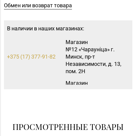
Обмен или возврат товара
В наличии в наших магазинах:
Магазин
№12 «Чараунiца» г.
+375 (17) 377-91-82
Минск, пр-т
Независимости, д. 13,
пом. 2Н
Магазин
8 (0174) 23-58-02, 23-
№37 «Малахит» г.
58-03
Солигорск, ул. Ленина,
д. 49-160
ПРОСМОТРЕННЫЕ ТОВАРЫ