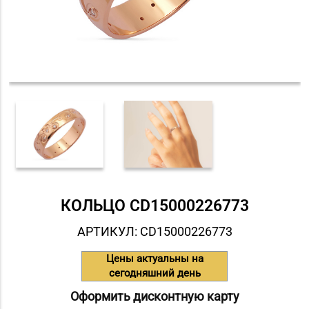
КОЛЬЦО СD15000226773
АРТИКУЛ: СD15000226773
Цены актуальны на
сегодняшний день
Оформить дисконтную карту