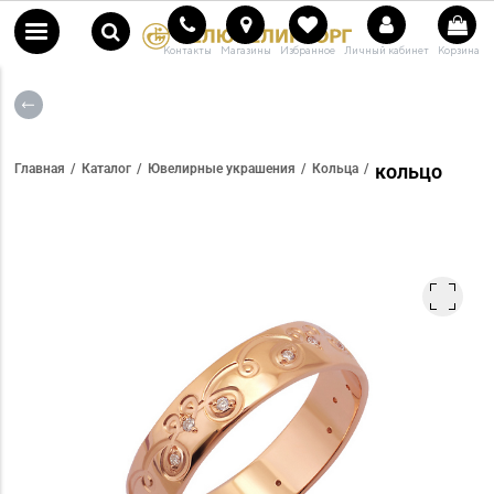
Контакты
Магазины
Избранное
Личный кабинет
Корзина
кольцо
Главная
Каталог
Ювелирные украшения
Кольца