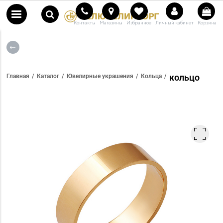
Контакты
Магазины
Избранное
Личный кабинет
Корзина
кольцо
Главная
Каталог
Ювелирные украшения
Кольца