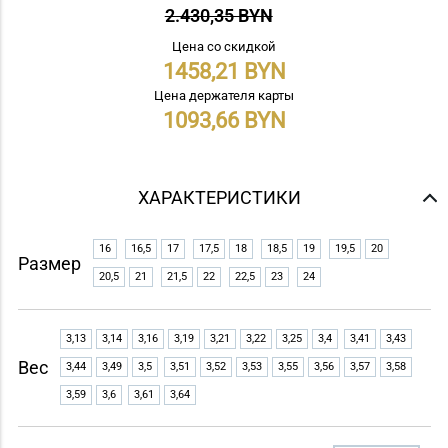
2.430,35 BYN
Цена со скидкой
1458,21
Цена держателя карты
1093,66
ХАРАКТЕРИСТИКИ
16
16,5
17
17,5
18
18,5
19
19,5
20
Размер
20,5
21
21,5
22
22,5
23
24
3,13
3,14
3,16
3,19
3,21
3,22
3,25
3,4
3,41
3,43
Вес
3,44
3,49
3,5
3,51
3,52
3,53
3,55
3,56
3,57
3,58
3,59
3,6
3,61
3,64