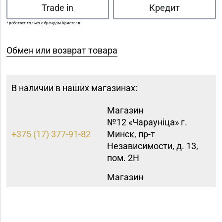
Trade in
Кредит
* работает только с брендом Кристалл
Обмен или возврат товара
В наличии в наших магазинах:
Магазин
№12 «Чараунiца» г.
+375 (17) 377-91-82
Минск, пр-т
Независимости, д. 13,
пом. 2Н
Магазин
№15 «Самоцветы» г.
+375 (17) 397-95-08,
Минск, пр-т
252-95-46
Независимости, д.