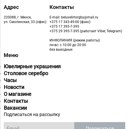
Адрес
Контакты
220088, г. Минск,
E-mail: beluvelirtorgby@mail.ru
ул. Смоленская, 33 (офис)
+375 17 343-49-00 (факс)
+375 17 395-7-395
+375 29 395-7-395 (работает Viber, Telegram)
ИНФОЛИНИЯ
(режим работы):
пн-вс: с 10:00 до 20:00
без выходных
Меню
Ювелирные украшения
Столовое серебро
Часы
Новости
О магазине
Контакты
Вакансии
Подписаться на рассылку
Подписаться