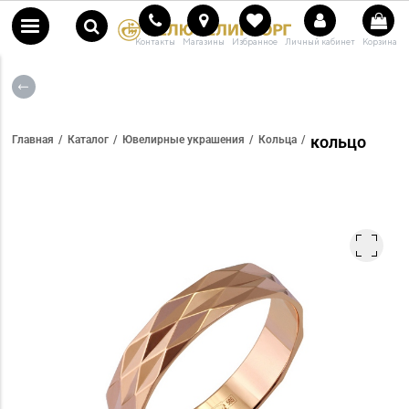
Контакты
Магазины
Избранное
Личный кабинет
Корзина
кольцо
Главная
Каталог
Ювелирные украшения
Кольца