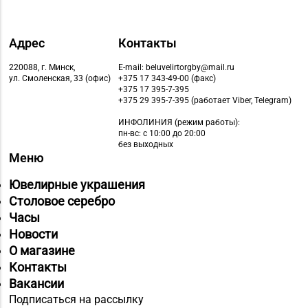
Адрес
Контакты
220088, г. Минск,
E-mail: beluvelirtorgby@mail.ru
ул. Смоленская, 33 (офис)
+375 17 343-49-00 (факс)
+375 17 395-7-395
+375 29 395-7-395 (работает Viber, Telegram)
ИНФОЛИНИЯ
(режим работы):
пн-вс: с 10:00 до 20:00
без выходных
Меню
Ювелирные украшения
Столовое серебро
Часы
Новости
О магазине
Контакты
Вакансии
Подписаться на рассылку