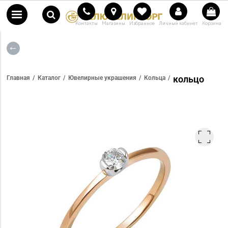
Контакты
Магазины
Избранное
Личный кабинет
Корзина
кольцо
Главная
Каталог
Ювелирные украшения
Кольца