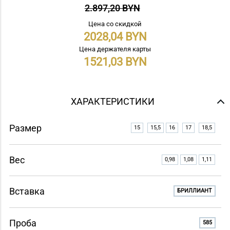
2.897,20 BYN
Цена со скидкой
2028,04
Цена держателя карты
1521,03
ХАРАКТЕРИСТИКИ
Размер
15
15,5
16
17
18,5
Вес
0,98
1,08
1,11
Вставка
БРИЛЛИАНТ
Проба
585