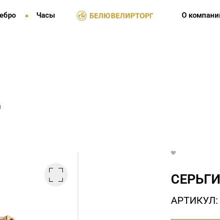
ебро
Часы
О компани
и
СЕРЬГИ
АРТИКУЛ: