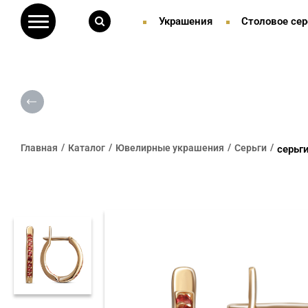
Украшения
Столовое сер
Главная
Каталог
Ювелирные украшения
Серьги
серьг