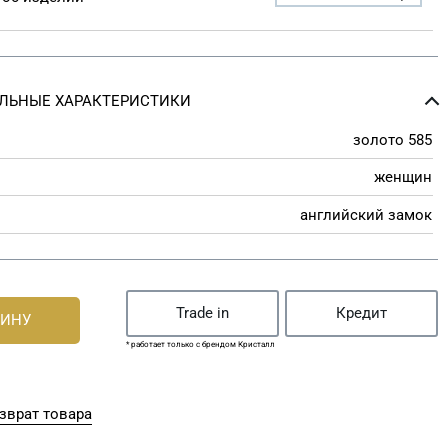
ЛЬНЫЕ ХАРАКТЕРИСТИКИ
золото 585
женщин
английский замок
Trade in
Кредит
ЗИНУ
* работает только с брендом Кристалл
зврат товара