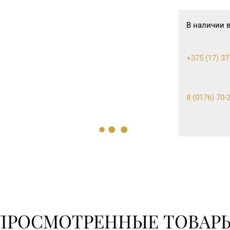
В наличии 
+375 (17) 37
8 (0176) 70-2
8 (0163) 67-6
8 (017) 238-2
8 (0163) 64-7
ПРОСМОТРЕННЫЕ ТОВАР