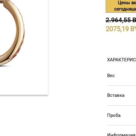
Цены ак
сегодняш
2.964,55 
2075,19
ХАРАКТЕРИ
Вес
Вставка
Проба
Информация 