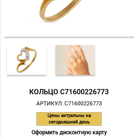
КОЛЬЦО С71600226773
АРТИКУЛ: С71600226773
Цены актуальны на
сегодняшний день
Оформить дисконтную карту