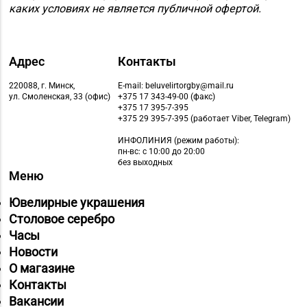
каких условиях не является публичной офертой.
Адрес
Контакты
220088, г. Минск,
E-mail: beluvelirtorgby@mail.ru
ул. Смоленская, 33 (офис)
+375 17 343-49-00 (факс)
+375 17 395-7-395
+375 29 395-7-395 (работает Viber, Telegram)
ИНФОЛИНИЯ
(режим работы):
пн-вс: с 10:00 до 20:00
без выходных
Меню
Ювелирные украшения
Столовое серебро
Часы
Новости
О магазине
Контакты
Вакансии