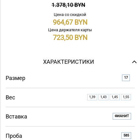
1.378,10 BYN
Цена со скидкой
964,67
Цена держателя карты
723,50
ХАРАКТЕРИСТИКИ
Размер
17
Вес
1,39
1,43
1,45
1,55
Вставка
ФИАНИТ
Проба
585