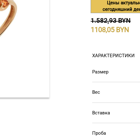
Цены актуаль
сегодняшний де
1.582,93 BYN
1108,05
ХАРАКТЕРИСТИКИ
Размер
Вес
Вставка
Проба