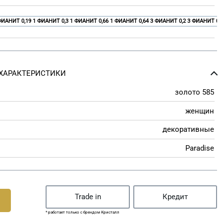
ФИАНИТ 0,19 1 ФИАНИТ 0,3 1 ФИАНИТ 0,66 1 ФИАНИТ 0,64 3 ФИАНИТ 0,2 3 ФИАНИТ 0,
ХАРАКТЕРИСТИКИ
золото 585
женщин
декоративные
Paradise
Trade in
Кредит
* работает только с брендом Кристалл