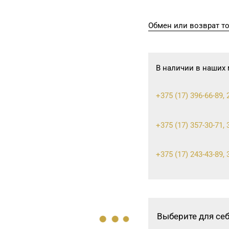
Обмен или возврат т
В наличии в наших 
+375 (17) 396-66-89, 
+375 (17) 357-30-71, 
+375 (17) 243-43-89, 
8 (0176) 70-23-15, 73
Выберите для се
8 (0176) 52-62-89