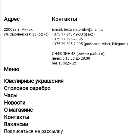
Адрес
Контакты
220088, г. Минск,
E-mail: beluvelirtorgby@mail.ru
ул. Смоленская, 33 (офис)
+375 17 343-49-00 (факс)
+375 17 395-7-395
+375 29 395-7-395 (работает Viber, Telegram)
ИНФОЛИНИЯ
(режим работы):
пн-вс: с 10:00 до 20:00
без выходных
Меню
Ювелирные украшения
Столовое серебро
Часы
Новости
О магазине
Контакты
Вакансии
Подписаться на рассылку