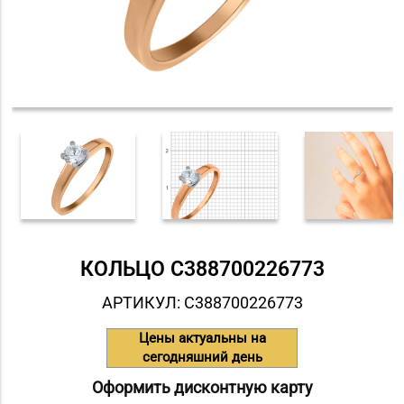
КОЛЬЦО С388700226773
АРТИКУЛ: С388700226773
Цены актуальны на
сегодняшний день
Оформить дисконтную карту