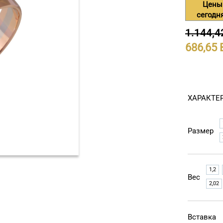
Цены
сегодн
1.144,4
686,65
ХАРАКТЕ
Размер
1,2
Вес
2,02
Вставка