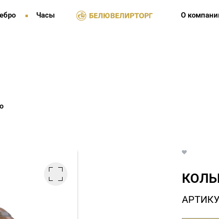
ебро
Часы
О компани
о
КОЛЬ
АРТИКУ