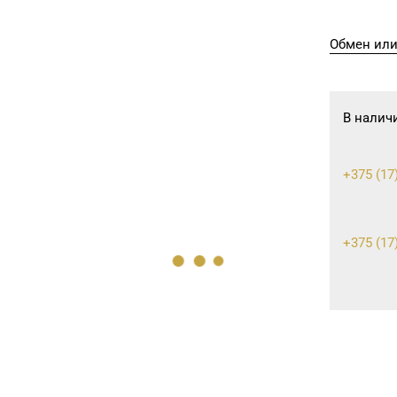
Обмен или
В налич
+375 (17
+375 (17)
+375 (17)
+375 (17)