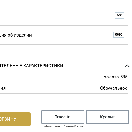
585
ия об изделии
0895
ТЕЛЬНЫЕ ХАРАКТЕРИСТИКИ
золото 585
ия:
Обручальное
Trade in
Кредит
КОРЗИНУ
* работает только с брендом Кристалл