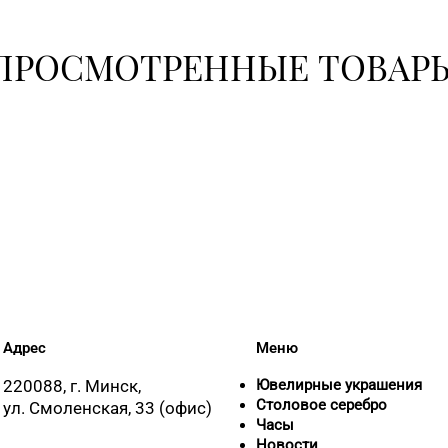
ПРОСМОТРЕННЫЕ ТОВАР
+375 (17)
+375 (17)
355-30-0
+375 (17
+375 (17)
Адрес
Меню
+375 (17)
220088, г. Минск,
Ювелирные украшения
364-62-9
Столовое серебро
ул. Смоленская, 33 (офис)
Часы
Новости