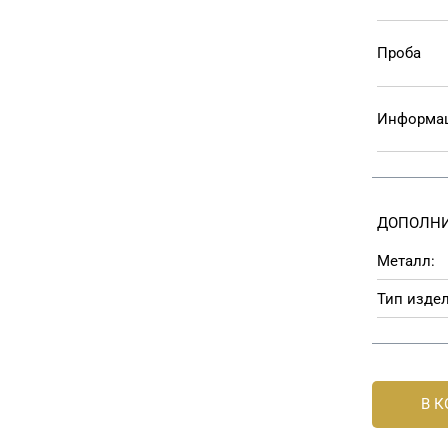
Проба
Информац
ДОПОЛНИ
Металл:
Тип издел
В 