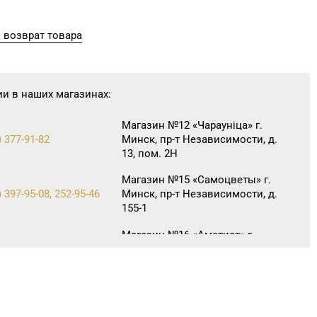
 возврат товара
ии в наших магазинах:
Магазин №12 «Чараунiца» г.
) 377-91-82
Минск, пр-т Независимости, д.
13, пом. 2Н
Магазин №15 «Самоцветы» г.
 397-95-08, 252-95-46
Минск, пр-т Независимости, д.
155-1
Магазин №16 «Аметист» г.
 215-07-12, 215-08-27
Минск, пр-т Независимости, д.
83-5Н
Магазин №40 «Малахит.
 396-66-89, 263-93-92
шкатулка» г. Минск, пр-т