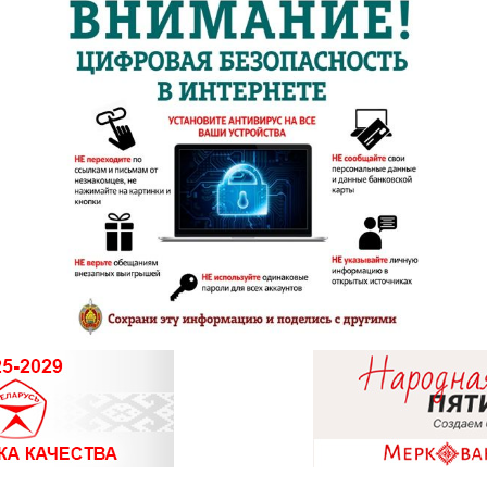
8 (0177) 
8 (0174) 
8 (01713)
8 (01775)
8 (0162) 
01
8 (0162) 