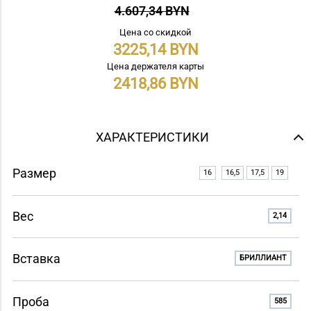
4.607,34 BYN
Цена со скидкой
3225,14
Цена держателя карты
2418,86
ХАРАКТЕРИСТИКИ
Размер
16
16,5
17,5
19
Вес
2,14
Вставка
БРИЛЛИАНТ
Проба
585