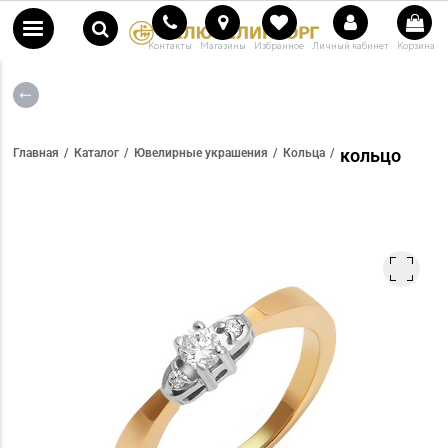
Контакты
Магазины
Избранное
Личный кабинет
Корзина
кольцо
Главная
Каталог
Ювелирные украшения
Кольца