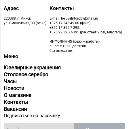
Адрес
Контакты
220088, г. Минск,
E-mail: beluvelirtorgby@mail.ru
ул. Смоленская, 33 (офис)
+375 17 343-49-00 (факс)
+375 17 395-7-395
+375 29 395-7-395 (работает Viber, Telegram)
ИНФОЛИНИЯ
(режим работы):
пн-вс: с 10:00 до 20:00
без выходных
Меню
Ювелирные украшения
Столовое серебро
Часы
Новости
О магазине
Контакты
Вакансии
Подписаться на рассылку