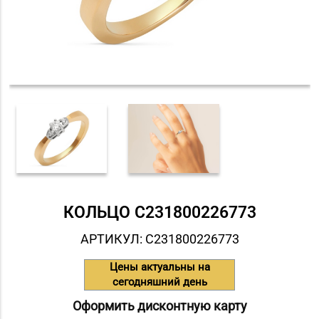
КОЛЬЦО С231800226773
АРТИКУЛ: С231800226773
Цены актуальны на
сегодняшний день
Оформить дисконтную карту