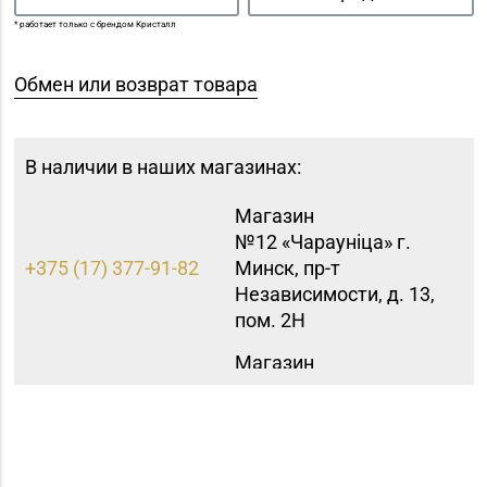
* работает только с брендом Кристалл
Обмен или возврат товара
В наличии в наших магазинах:
Магазин
№12 «Чараунiца» г.
+375 (17) 377-91-82
Минск, пр-т
Независимости, д. 13,
пом. 2Н
Магазин
№15 «Самоцветы» г.
+375 (17) 397-95-08,
Минск, пр-т
252-95-46
Независимости, д.
155-1