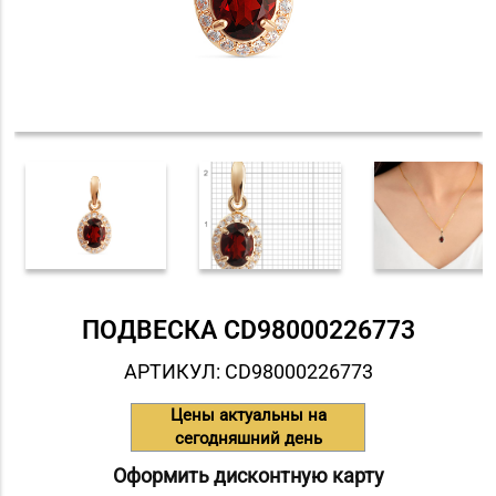
ПОДВЕСКА СD98000226773
АРТИКУЛ: СD98000226773
Цены актуальны на
сегодняшний день
Оформить дисконтную карту