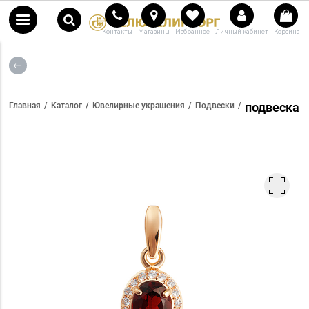
Контакты
Магазины
Избранное
Личный кабинет
Корзина
подвеска
Главная
Каталог
Ювелирные украшения
Подвески