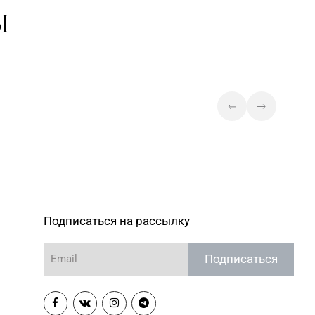
ул. Советская,1а
Ы
Подписаться на рассылку
Подписаться