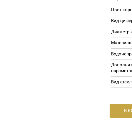
Цвет корп
Вид цифе
Диаметр 
Материал 
Водонепр
Дополни
параметр
Вид стекл
В 