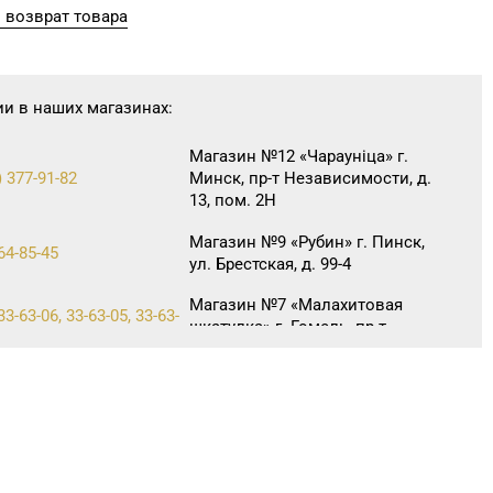
 возврат товара
ии в наших магазинах:
Магазин №12 «Чараунiца» г.
) 377-91-82
Минск, пр-т Независимости, д.
13, пом. 2Н
Магазин №9 «Рубин» г. Пинск,
64-85-45
ул. Брестская, д. 99-4
Магазин №7 «Малахитовая
33-63-06, 33-63-05, 33-63-
шкатулка» г. Гомель, пр-т
Победы, д. 18
72-70-40, 72-66-67, 79-16-
Магазин №3 «Янтарь» г.
Бобруйск, ул. М. Горького, д. 7
Магазин №91
52 31 30
"БЕЛЮВЕЛИРТОРГ" г. Столин,