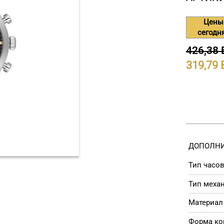
Цены
сегодн
426,38
319,79
ДОПОЛНИ
Тип часов
Тип меха
Материал 
Форма ко