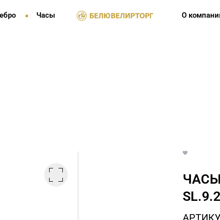
ебро
Часы
О компани
ЧАСЫ
SL.9.
АРТИКУЛ