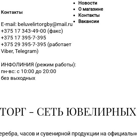
Новости
8 (01
О магазине
Контакты
Контакты
Вакансии
E-mail: beluvelirtorgby@mail.ru
8 (01
+375 17 343-49-00 (факс)
+375 17 395-7-395
+375 29 395-7-395 (работает
8 (01
Viber, Telegram)
ИНФОЛИНИЯ
(режим работы):
8 (01
пн-вс: с 10:00 до 20:00
без выходных
8 (01
ТОРГ - СЕТЬ ЮВЕЛИРНЫХ
8 (02
еребра, часов и сувенирной продукции на официаль