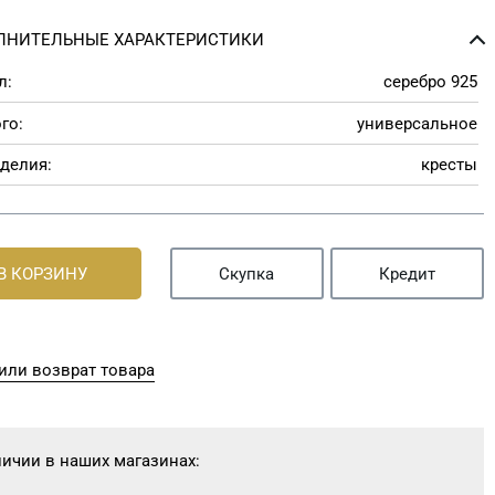
ЛНИТЕЛЬНЫЕ ХАРАКТЕРИСТИКИ
л:
серебро 925
го:
универсальное
делия:
кресты
В КОРЗИНУ
Скупка
Кредит
или возврат товара
личии в наших магазинах: