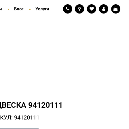
и
Блог
Услуги
ВЕСКА 94120111
КУЛ: 94120111