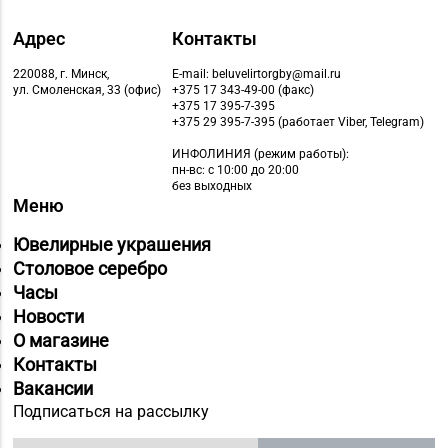
Адрес
Контакты
220088, г. Минск,
E-mail: beluvelirtorgby@mail.ru
ул. Смоленская, 33 (офис)
+375 17 343-49-00 (факс)
+375 17 395-7-395
+375 29 395-7-395 (работает Viber, Telegram)
ИНФОЛИНИЯ
(режим работы):
пн-вс: с 10:00 до 20:00
без выходных
Меню
Ювелирные украшения
Столовое серебро
Часы
Новости
О магазине
Контакты
Вакансии
Подписаться на рассылку