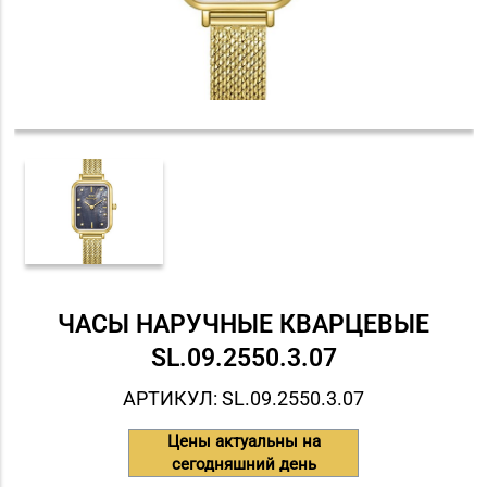
ЧАСЫ НАРУЧНЫЕ КВАРЦЕВЫЕ
SL.09.2550.3.07
АРТИКУЛ: SL.09.2550.3.07
Цены актуальны на
сегодняшний день