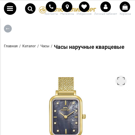
Контакты
Магазины
Избранное
Личный кабинет
Корзина
Часы наручные кварцевые
Главная
Каталог
Часы