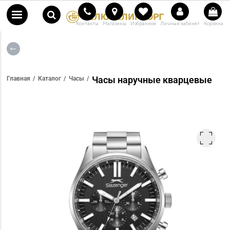
Контакты
Магазины
Избранное
Личный кабинет
Корзина
Часы наручные кварцевые
Главная
Каталог
Часы