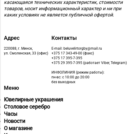
касающаяся технических характеристик, стоимости
товаров, носит информационный характер и ни при
каких условиях не является публичной офертой.
Адрес
Контакты
220088, г. Минск,
E-mail: beluvelirtorgby@mail.ru
ул. Смоленская, 33 (офис)
+375 17 343-49-00 (факс)
+375 17 395-7-395
+375 29 395-7-395 (работает Viber, Telegram)
ИНФОЛИНИЯ
(режим работы):
пн-вс: с 10:00 до 20:00
без выходных
Меню
Ювелирные украшения
Столовое серебро
Часы
Новости
О магазине