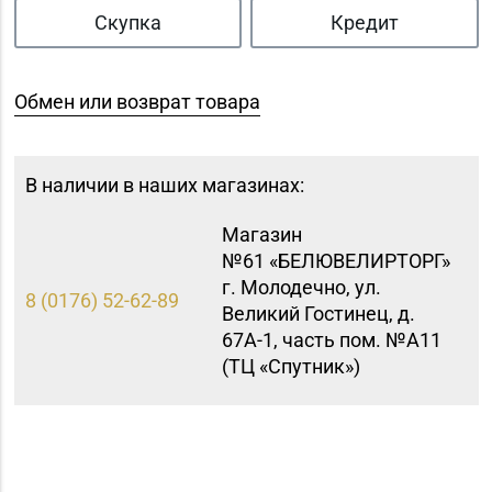
Скупка
Кредит
Обмен или возврат товара
В наличии в наших магазинах:
Магазин
№61 «БЕЛЮВЕЛИРТОРГ»
г. Молодечно, ул.
8 (0176) 52-62-89
Великий Гостинец, д.
67А-1, часть пом. №А11
(ТЦ «Спутник»)
Магазин
8 (0232) 33-63-06, 33-
№7 «Малахитовая
63-05, 33-63-07
шкатулка» г. Гомель,
пр-т Победы, д. 18