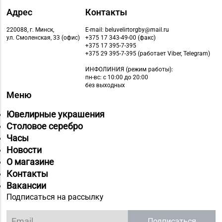
Адрес
Контакты
220088, г. Минск,
E-mail: beluvelirtorgby@mail.ru
ул. Смоленская, 33 (офис)
+375 17 343-49-00 (факс)
+375 17 395-7-395
+375 29 395-7-395 (работает Viber, Telegram)
ИНФОЛИНИЯ
(режим работы):
пн-вс: с 10:00 до 20:00
без выходных
Меню
Ювелирные украшения
Столовое серебро
Часы
Новости
О магазине
Контакты
Вакансии
Подписаться на рассылку
Подписаться