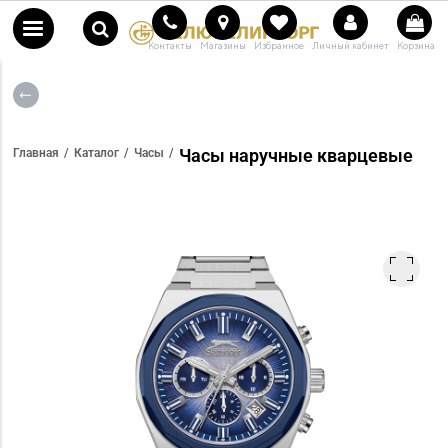
Контакты
Магазины
Избранное
Личный кабинет
Корзина
Часы наручные кварцевые
Главная
Каталог
Часы