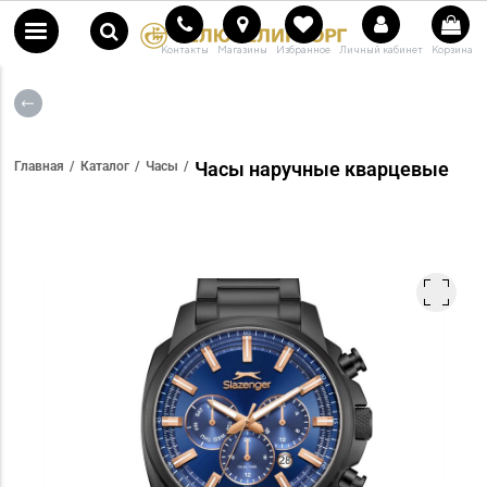
Контакты
Магазины
Избранное
Личный кабинет
Корзина
Часы наручные кварцевые
Главная
Каталог
Часы