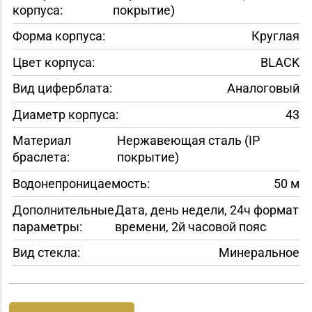
корпуса:
покрытие)
Форма корпуса:
Круглая
Цвет корпуса:
BLACK
Вид циферблата:
Аналоговый
Диаметр корпуса:
43
Материал
Нержавеющая сталь (IP
браслета:
покрытие)
Водонепроницаемость:
50 м
Дополнительные
Дата, день недели, 24ч формат
параметры:
времени, 2й часовой пояс
Вид стекла:
Минеральное