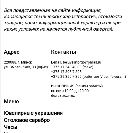
Вся представленная на сайте информация,
касающаяся технических характеристик, стоимости
товаров, носит информационный характер и ни при
каких условиях не является публичной офертой.
Адрес
Контакты
220088, г. Минск,
E-mail: beluvelirtorgby@mail.ru
ул. Смоленская, 33 (офис)
+375 17 343-49-00 (факс)
+375 17 395-7-395
+375 29 395-7-395 (работает Viber, Telegram)
ИНФОЛИНИЯ
(режим работы):
пн-вс: с 10:00 до 20:00
без выходных
Меню
Ювелирные украшения
Столовое серебро
Часы