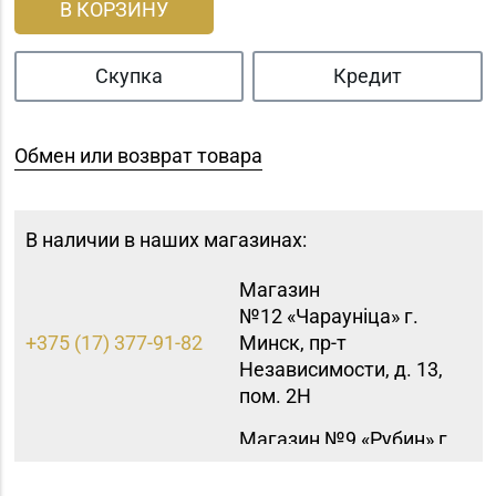
В КОРЗИНУ
Скупка
Кредит
Обмен или возврат товара
В наличии в наших магазинах:
Магазин
№12 «Чараунiца» г.
+375 (17) 377-91-82
Минск, пр-т
Независимости, д. 13,
пом. 2Н
Магазин №9 «Рубин» г.
8 (0165) 64-85-45
Пинск, ул. Брестская,
д. 99-4