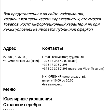
Вся представленная на сайте информация,
касающаяся технических характеристик, стоимости
товаров, носит информационный характер и ни при
каких условиях не является публичной офертой.
Адрес
Контакты
220088, г. Минск,
E-mail: beluvelirtorgby@mail.ru
ул. Смоленская, 33 (офис)
+375 17 343-49-00 (факс)
+375 17 395-7-395
+375 29 395-7-395 (работает Viber, Telegram)
ИНФОЛИНИЯ
(режим работы):
пн-вс: с 10:00 до 20:00
без выходных
Меню
Ювелирные украшения
Столовое серебро