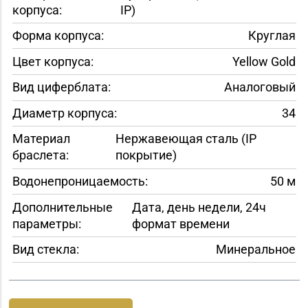
корпуса:
IP)
Форма корпуса:
Круглая
Цвет корпуса:
Yellow Gold
Вид циферблата:
Аналоговый
Диаметр корпуса:
34
Материал
Нержавеющая сталь (IP
браслета:
покрытие)
Водонепроницаемость:
50 м
Дополнительные
Дата, день недели, 24ч
параметры:
формат времени
Вид стекла:
Минеральное