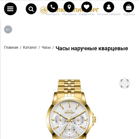
Контакты
Магазины
Избранное
Личный кабинет
Корзина
Часы наручные кварцевые
Главная
Каталог
Часы