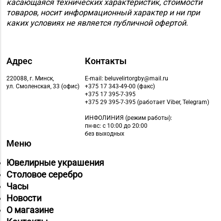
касающаяся технических характеристик, стоимости
товаров, носит информационный характер и ни при
каких условиях не является публичной офертой.
Адрес
Контакты
220088, г. Минск,
E-mail: beluvelirtorgby@mail.ru
ул. Смоленская, 33 (офис)
+375 17 343-49-00 (факс)
+375 17 395-7-395
+375 29 395-7-395 (работает Viber, Telegram)
ИНФОЛИНИЯ
(режим работы):
пн-вс: с 10:00 до 20:00
без выходных
Меню
Ювелирные украшения
Столовое серебро
Часы
Новости
О магазине