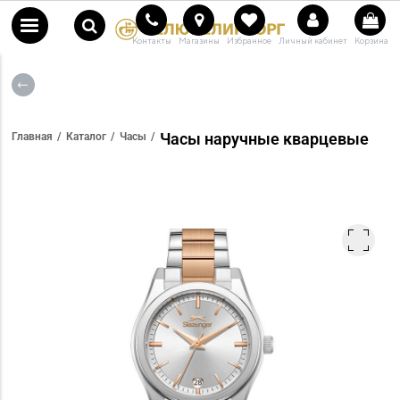
Контакты
Магазины
Избранное
Личный кабинет
Корзина
Часы наручные кварцевые
Главная
Каталог
Часы