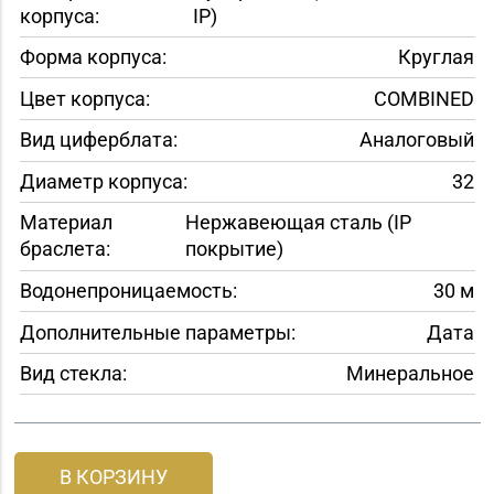
корпуса:
IP)
Форма корпуса:
Круглая
Цвет корпуса:
COMBINED
Вид циферблата:
Аналоговый
Диаметр корпуса:
32
Материал
Нержавеющая сталь (IP
браслета:
покрытие)
Водонепроницаемость:
30 м
Дополнительные параметры:
Дата
Вид стекла:
Минеральное
В КОРЗИНУ