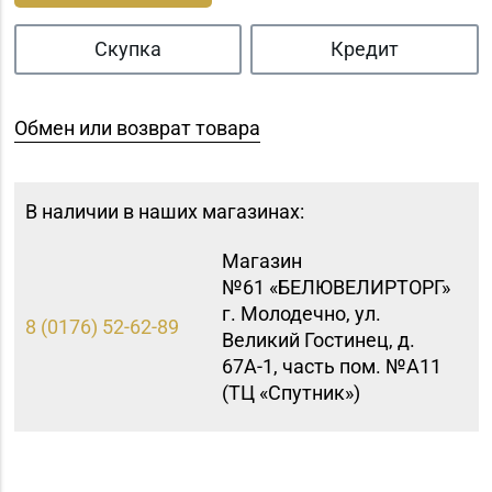
Скупка
Кредит
Обмен или возврат товара
В наличии в наших магазинах:
Магазин
№61 «БЕЛЮВЕЛИРТОРГ»
г. Молодечно, ул.
8 (0176) 52-62-89
Великий Гостинец, д.
67А-1, часть пом. №А11
(ТЦ «Спутник»)
Магазин
8 (0212) 63-60-86, 62-
№32 «Лазурит» г.
60-85
Витебск, ул. Замковая,