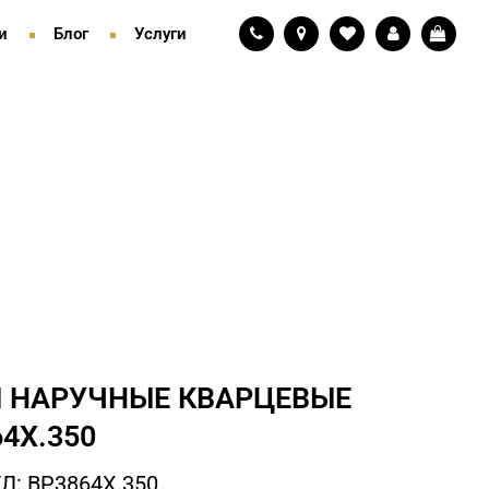
и
Блог
Услуги
 НАРУЧНЫЕ КВАРЦЕВЫЕ
4X.350
Л: BP3864X.350