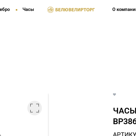
ебро
Часы
О компани
ЧАСЫ
BP386
АРТИКУ