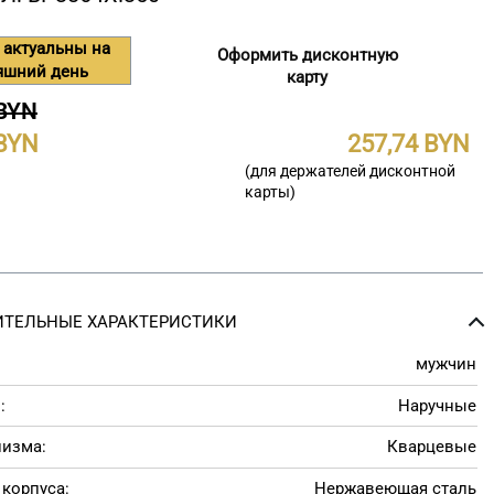
 актуальны на
Оформить дисконтную
яшний день
карту
 BYN
257,74
(для держателей дисконтной
карты)
ТЕЛЬНЫЕ ХАРАКТЕРИСТИКИ
мужчин
:
Наручные
низма:
Кварцевые
корпуса:
Нержавеющая сталь