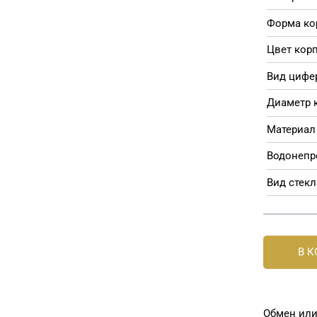
Форма ко
Цвет корп
Вид цифе
Диаметр 
Материал 
Водонепр
Вид стекл
В 
Обмен или