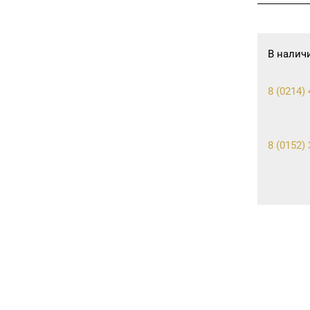
В налич
8 (0214) 
8 (0152) 
8 (01597)
8 (0222) 