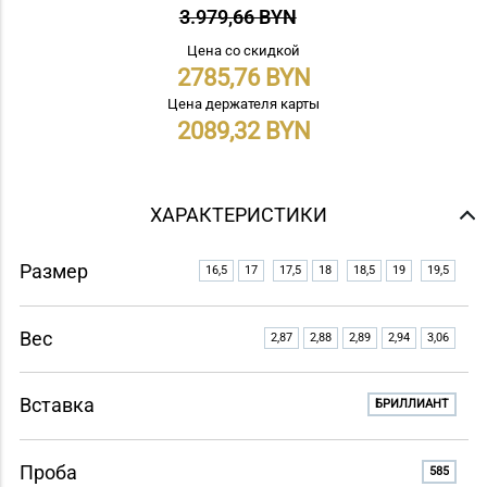
3.979,66 BYN
Цена со скидкой
2785,76
Цена держателя карты
2089,32
ХАРАКТЕРИСТИКИ
Размер
16,5
17
17,5
18
18,5
19
19,5
Вес
2,87
2,88
2,89
2,94
3,06
Вставка
БРИЛЛИАНТ
Проба
585