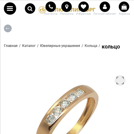
Контакты
Магазины
Избранное
Личный кабинет
Корзина
кольцо
Главная
Каталог
Ювелирные украшения
Кольца