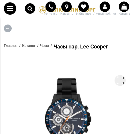
Контакты
Магазины
Избранное
Личный кабинет
Корзина
Часы нар. Lee Cooper
Главная
Каталог
Часы