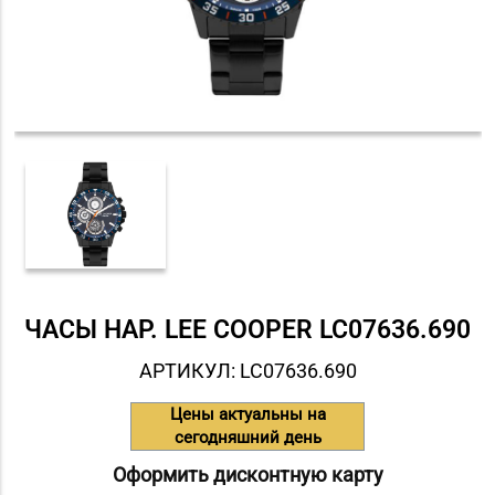
ЧАСЫ НАР. LEE COOPER LC07636.690
АРТИКУЛ: LC07636.690
Цены актуальны на
сегодняшний день
Оформить дисконтную карту